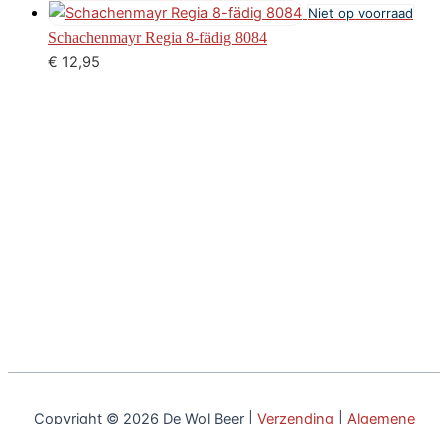
Niet op voorraad
Schachenmayr Regia 8-fädig 8084
€
12,95
Copyright © 2026 De Wol Beer |
Verzending
|
Algemene
voorwaarden