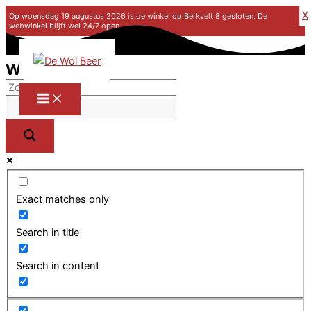
X
Op woensdag 19 augustus 2026 is de winkel op Berkvelt 8 gesloten. De
webwinkel blijft wel 24/7 open.
Ga naar de inhoud
Winkel
Exact matches only
Search in title
Search in content