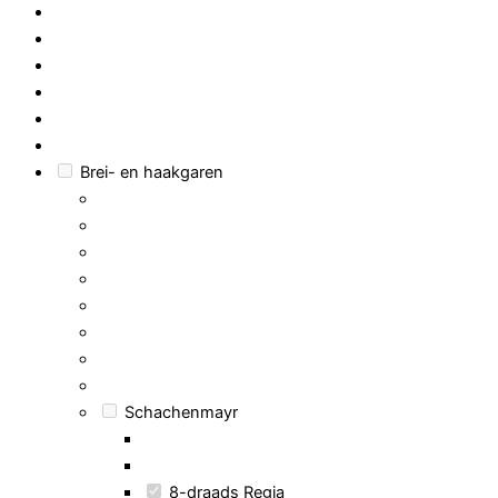
Brei- en haakgaren
Schachenmayr
8-draads Regia