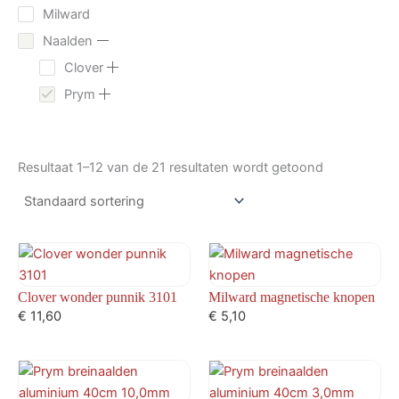
Milward
Naalden
Clover
Prym
Resultaat 1–12 van de 21 resultaten wordt getoond
Clover wonder punnik 3101
Milward magnetische knopen
€
11,60
€
5,10