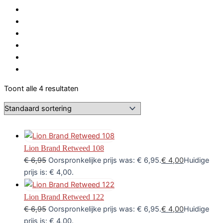
Toont alle 4 resultaten
Lion Brand Retweed 108
€
6,95
Oorspronkelijke prijs was: € 6,95.
€
4,00
Huidige
prijs is: € 4,00.
Lion Brand Retweed 122
€
6,95
Oorspronkelijke prijs was: € 6,95.
€
4,00
Huidige
prijs is: € 4,00.