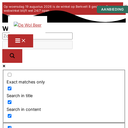
X
Op woensdag 19 augustus 2026 is de winkel op Berkvelt 8 gesloten. De
webwinkel blijft wel 24/7 open.
Ga naar de inhoud
Winkel
Exact matches only
Search in title
Search in content