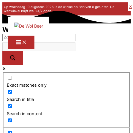
X
Op woensdag 19 augustus 2026 is de winkel op Berkvelt 8 gesloten. De
webwinkel blijft wel 24/7 open.
Ga naar de inhoud
Winkel
Exact matches only
Search in title
Search in content