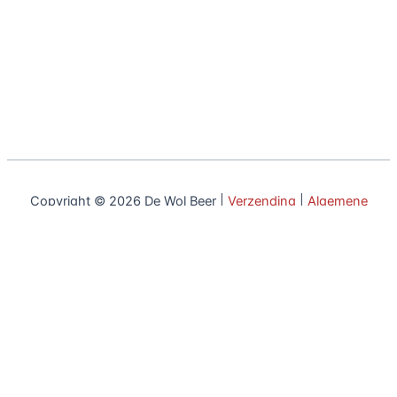
Copyright © 2026 De Wol Beer |
Verzending
|
Algemene
voorwaarden