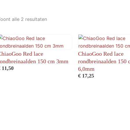
oont alle 2 resultaten
ChiaoGoo Red lace
ChiaoGoo Red lace
rondbreinaalden 150 cm 3mm
rondbreinaalden 150
€
11,50
6,0mm
€
17,25