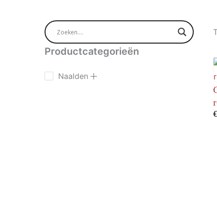
T
Productcategorieën
Naalden