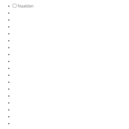
Naalden