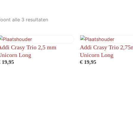
oont alle 3 resultaten
Addi Crasy Trio 2,5 mm
Addi Crasy Trio 2,7
Unicorn Long
Unicorn Long
€
19,95
€
19,95