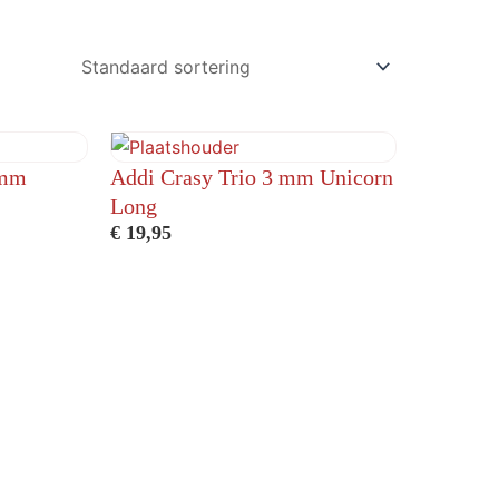
5mm
Addi Crasy Trio 3 mm Unicorn
Long
€
19,95