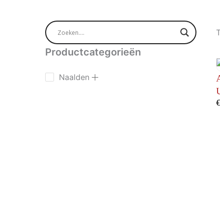
T
Productcategorieën
Naalden