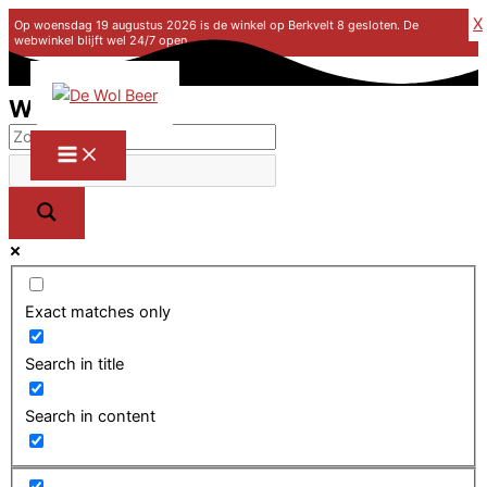
X
Op woensdag 19 augustus 2026 is de winkel op Berkvelt 8 gesloten. De
webwinkel blijft wel 24/7 open.
Ga naar de inhoud
Winkel
Exact matches only
Search in title
Search in content