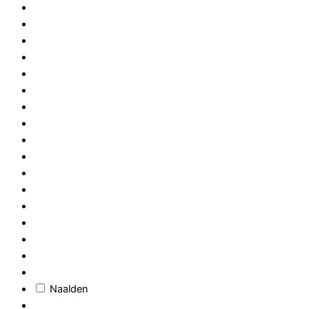
Naalden