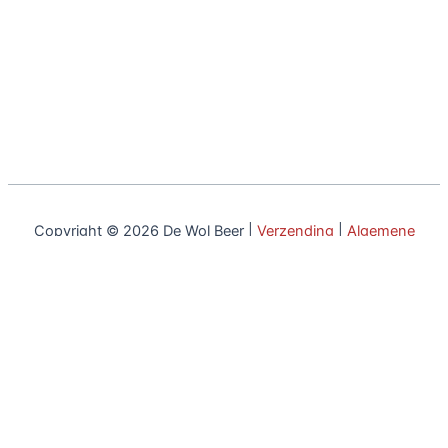
Copyright © 2026 De Wol Beer |
Verzending
|
Algemene
voorwaarden