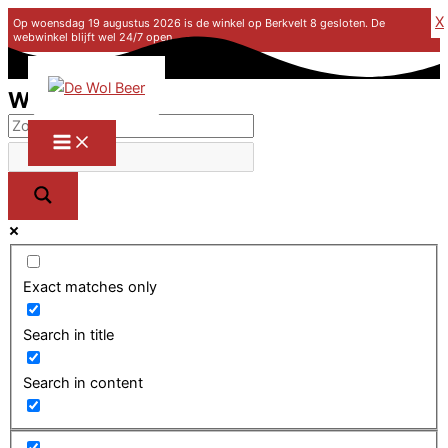
X
Op woensdag 19 augustus 2026 is de winkel op Berkvelt 8 gesloten. De
webwinkel blijft wel 24/7 open.
Ga naar de inhoud
Winkel
Exact matches only
Search in title
Search in content