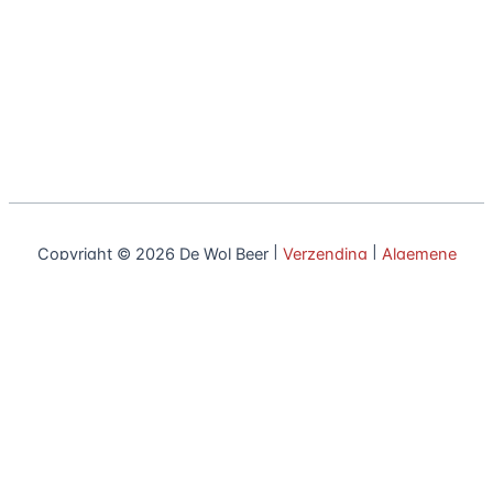
Copyright © 2026 De Wol Beer |
Verzending
|
Algemene
voorwaarden