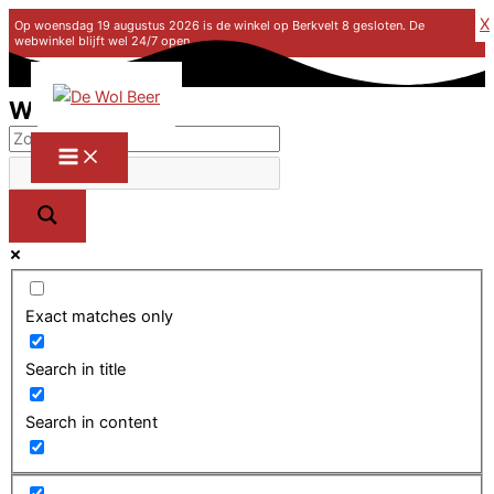
X
Op woensdag 19 augustus 2026 is de winkel op Berkvelt 8 gesloten. De
webwinkel blijft wel 24/7 open.
Ga naar de inhoud
Winkel
Exact matches only
Search in title
Search in content