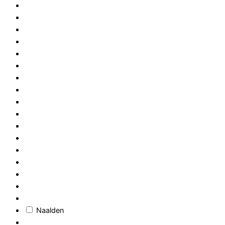
Naalden