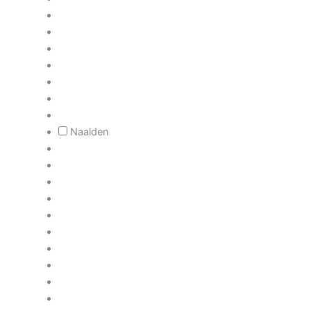
Naalden