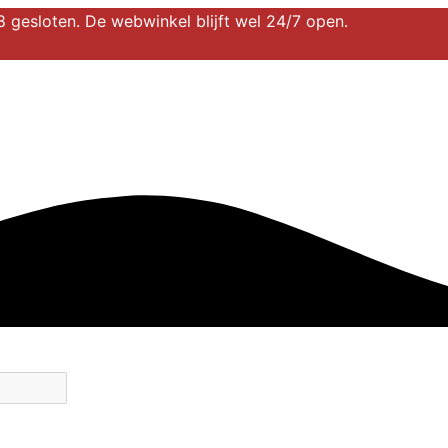
 gesloten. De webwinkel blijft wel 24/7 open.