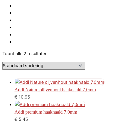
Toont alle 2 resultaten
Addi Nature olijvenhout haaknaald 7,0mm
€
10,95
Addi premium haaknaald 7,0mm
€
5,45