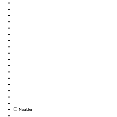
Naalden