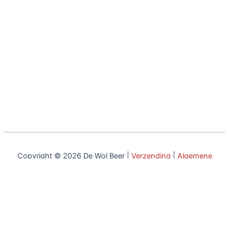
Copyright © 2026 De Wol Beer |
Verzending
|
Algemene
voorwaarden