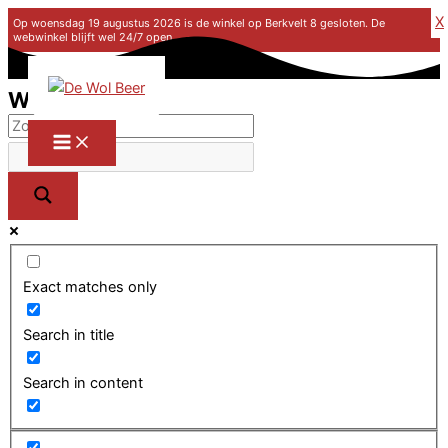
X
Op woensdag 19 augustus 2026 is de winkel op Berkvelt 8 gesloten. De
webwinkel blijft wel 24/7 open.
Ga naar de inhoud
Winkel
Exact matches only
Search in title
Search in content