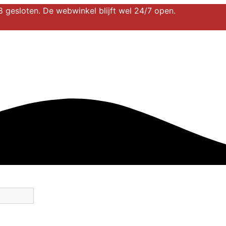
 gesloten. De webwinkel blijft wel 24/7 open.