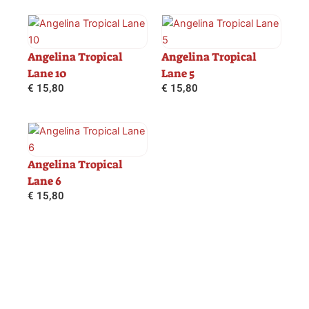
Angelina Tropical
Angelina Tropical
Lane 10
Lane 5
€
15,80
€
15,80
Angelina Tropical
Lane 6
€
15,80
Copyright © 2026 De Wol Beer |
Verzending
|
Algemene
voorwaarden