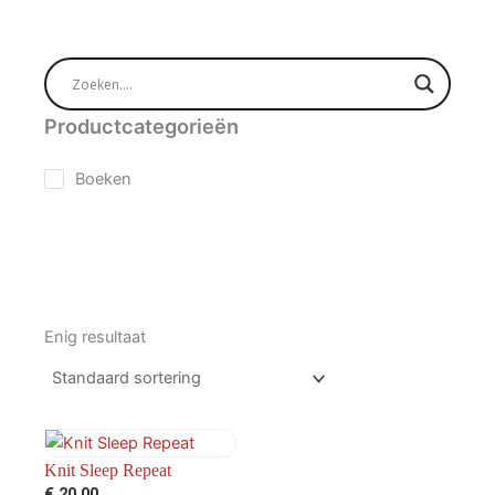
Productcategorieën
Boeken
Enig resultaat
Knit Sleep Repeat
€
20,00