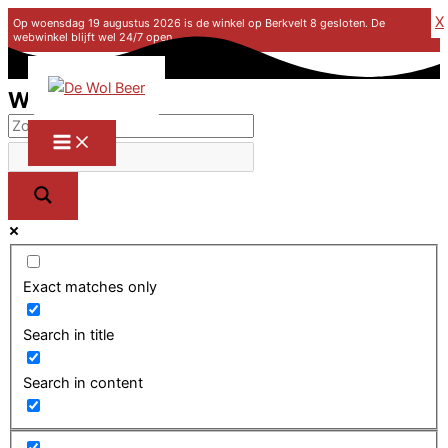
X
Op woensdag 19 augustus 2026 is de winkel op Berkvelt 8 gesloten. De
webwinkel blijft wel 24/7 open.
Ga naar de inhoud
Winkel
Exact matches only
Search in title
Search in content