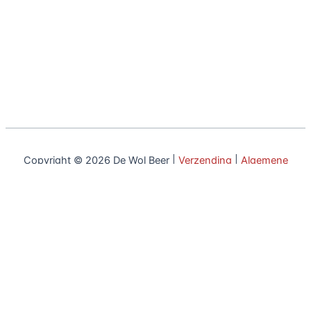
Copyright © 2026 De Wol Beer |
Verzending
|
Algemene
voorwaarden