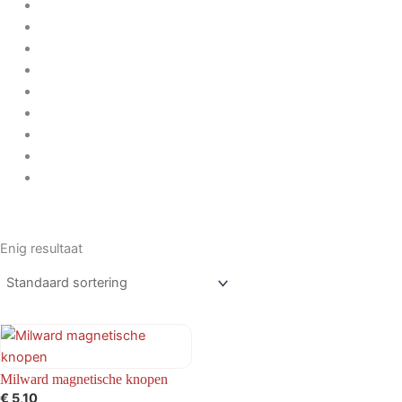
Enig resultaat
Milward magnetische knopen
€
5,10