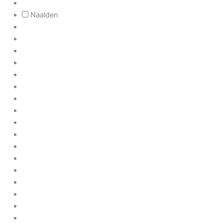
Naalden