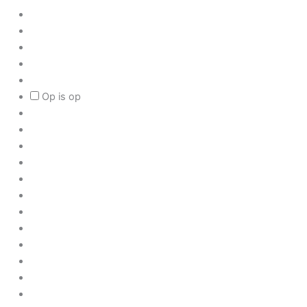
Op is op