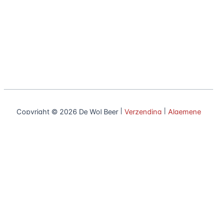
Copyright © 2026 De Wol Beer |
Verzending
|
Algemene
voorwaarden