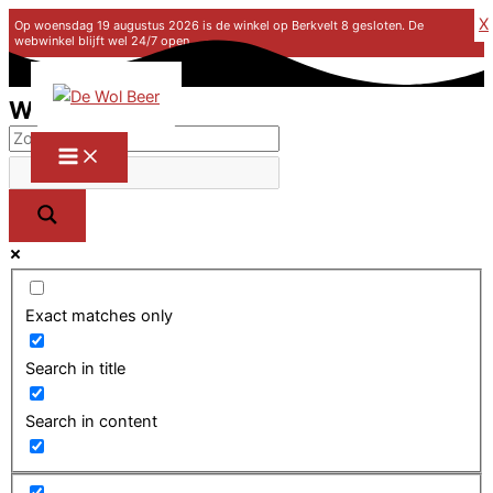
X
Op woensdag 19 augustus 2026 is de winkel op Berkvelt 8 gesloten. De
webwinkel blijft wel 24/7 open.
Ga naar de inhoud
Winkel
Exact matches only
Search in title
Search in content