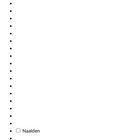
Naalden