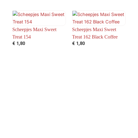
Scheepjes Maxi Sweet
Scheepjes Maxi Sweet
Treat 154
Treat 162 Black Coffee
€
1,80
€
1,80
Scheepjes Maxi Sweet
Scheepjes Maxi Sweet
Treat 179
Treat 189
€
1,80
€
1,80
←
1
2
3
4
5
6
→