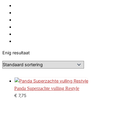
Enig resultaat
Panda Superzachte vulling Restyle
€
7,75