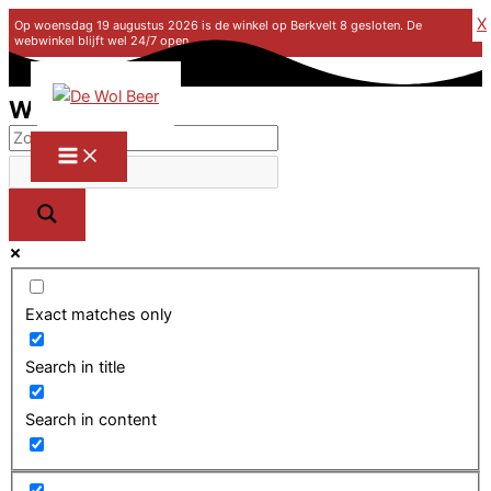
X
Op woensdag 19 augustus 2026 is de winkel op Berkvelt 8 gesloten. De
webwinkel blijft wel 24/7 open.
Ga naar de inhoud
Winkel
Exact matches only
Search in title
Search in content