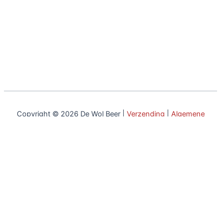
Copyright © 2026 De Wol Beer |
Verzending
|
Algemene
voorwaarden