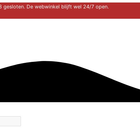
 gesloten. De webwinkel blijft wel 24/7 open.