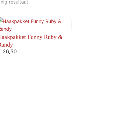
nig resultaat
Haakpakket Funny Ruby &
Randy
€
26,50