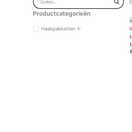
E
Productcategorieën
Haakpakketten