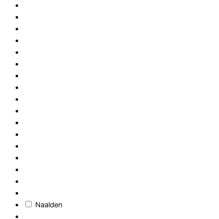
Naalden