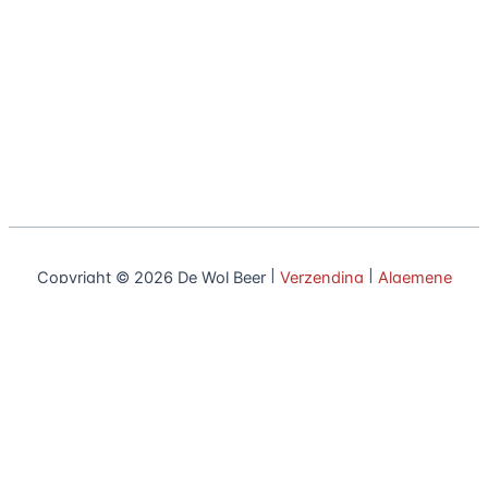
Copyright © 2026 De Wol Beer |
Verzending
|
Algemene
voorwaarden