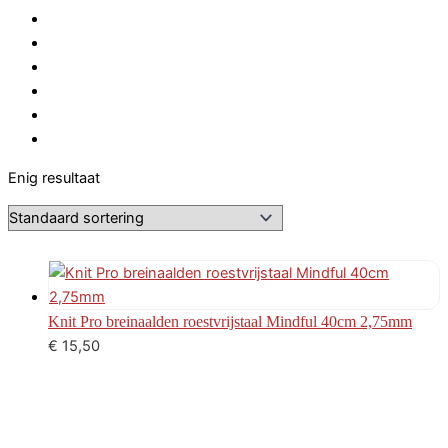
Enig resultaat
Knit Pro breinaalden roestvrijstaal Mindful 40cm 2,75mm
€
15,50