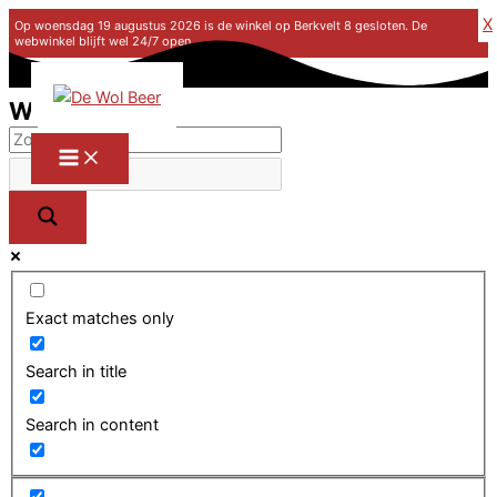
X
Op woensdag 19 augustus 2026 is de winkel op Berkvelt 8 gesloten. De
webwinkel blijft wel 24/7 open.
Ga naar de inhoud
Winkel
Exact matches only
Search in title
Search in content