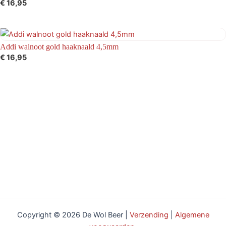
€
16,95
Addi walnoot gold haaknaald 4,5mm
€
16,95
Copyright © 2026 De Wol Beer |
Verzending
|
Algemene