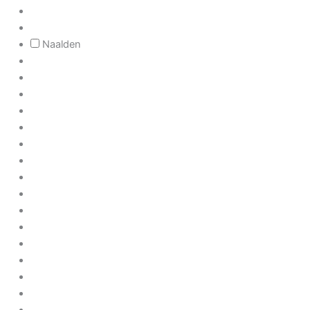
Naalden