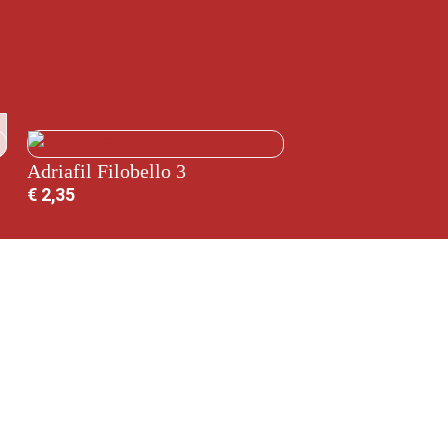
Adriafil Filobello 3
€
2,35