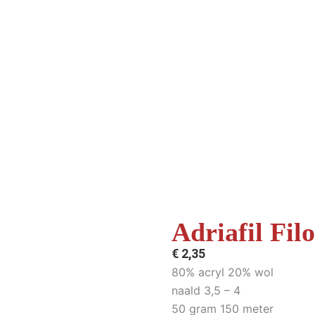
Adriafil Fil
€
2,35
80% acryl 20% wol
naald 3,5 – 4
50 gram 150 meter