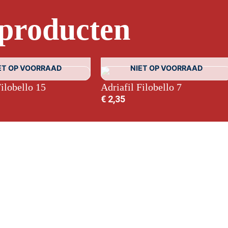
 producten
ET OP VOORRAAD
NIET OP VOORRAAD
Filobello 15
Adriafil Filobello 7
€
2,35
gemene voorwaarden