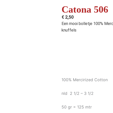
Catona 506
€
2,50
Een mooi bolletje 100% Merc
knuffels
100% Mercirized Cotton
nld 2 1/2 – 3 1/2
50 gr = 125 mtr