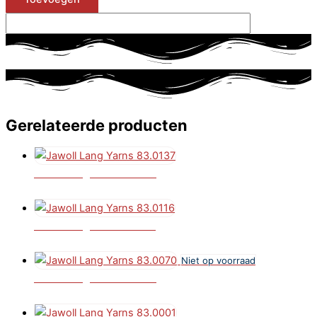
Gerelateerde producten
Jawoll Lang Yarns 83.0137
€
4,25
Jawoll Lang Yarns 83.0116
€
4,25
Niet op voorraad
Jawoll Lang Yarns 83.0070
€
4,25