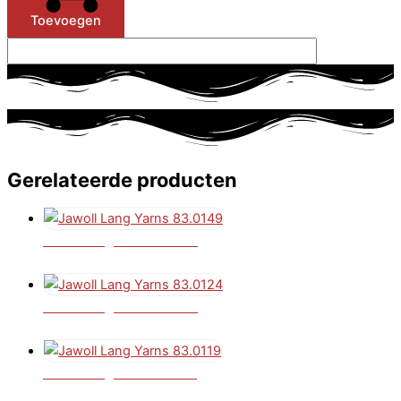
Toevoegen
Gerelateerde producten
Jawoll Lang Yarns 83.0149
€
4,25
Jawoll Lang Yarns 83.0124
€
4,25
Jawoll Lang Yarns 83.0119
€
4,25