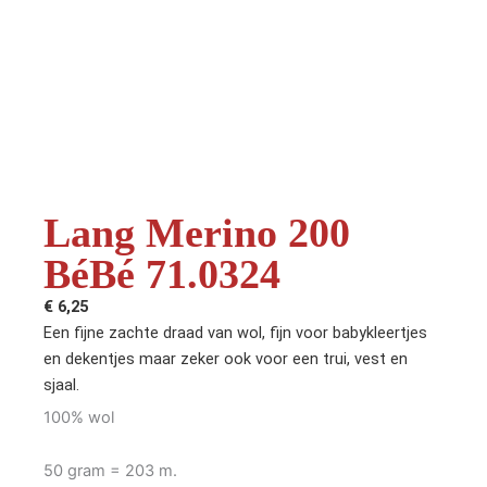
Lang Merino 200
BéBé 71.0324
€
6,25
Een fijne zachte draad van wol, fijn voor babykleertjes
en dekentjes maar zeker ook voor een trui, vest en
sjaal.
100% wol
50 gram = 203 m.