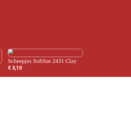
Scheepjes Softfun 2431 Clay
€
3,10