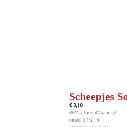
Scheepjes S
€
3,10
60%katoen 40% acryl
naald 3 1/2 -4