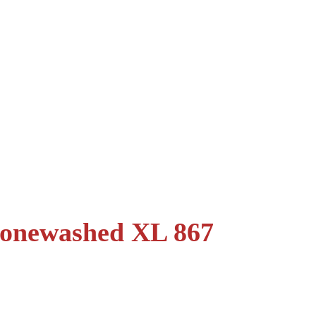
tonewashed XL 867