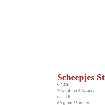
Scheepjes S
€
4,15
70%katoen 30% acryl
naald 5
50 gram 75 meter