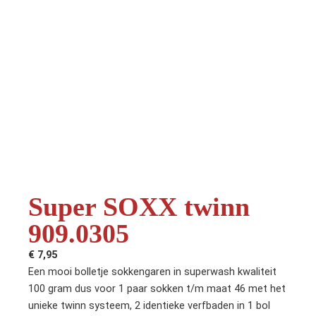
Super SOXX twinn
909.0305
€
7,95
Een mooi bolletje sokkengaren in superwash kwaliteit
100 gram dus voor 1 paar sokken t/m maat 46 met het
unieke twinn systeem, 2 identieke verfbaden in 1 bol