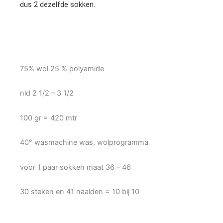
dus 2 dezelfde sokken.
75% wol 25 % polyamide
nld 2 1/2 – 3 1/2
100 gr = 420 mtr
40° wasmachine was, wolprogramma
voor 1 paar sokken maat 36 – 46
30 steken en 41 naalden = 10 bij 10