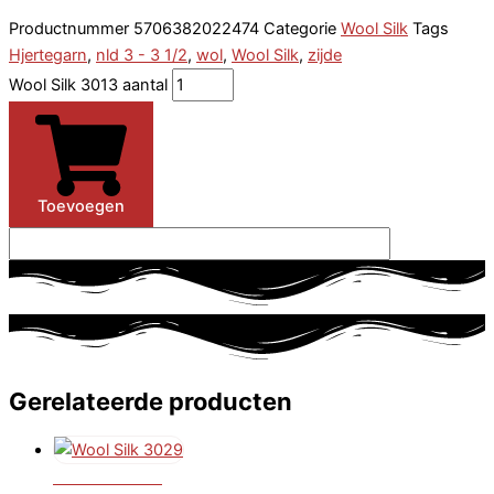
Productnummer
5706382022474
Categorie
Wool Silk
Tags
Hjertegarn
,
nld 3 - 3 1/2
,
wol
,
Wool Silk
,
zijde
Wool Silk 3013 aantal
Toevoegen
Gerelateerde producten
Wool Silk 3029