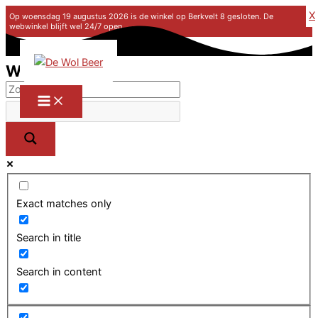
X
Op woensdag 19 augustus 2026 is de winkel op Berkvelt 8 gesloten. De
webwinkel blijft wel 24/7 open.
Ga naar de inhoud
Winkel
Exact matches only
Search in title
Search in content