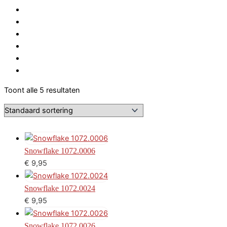
Toont alle 5 resultaten
Snowflake 1072.0006
€
9,95
Snowflake 1072.0024
€
9,95
Snowflake 1072.0026