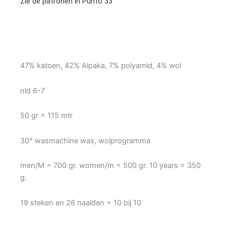
Zie de patronen in Punto 33
47% katoen, 42% Alpaka, 7% polyamid, 4% wol
nld 6-7
50 gr = 115 mtr
30° wasmachine was, wolprogramma
men/M = 700 gr. women/m = 500 gr. 10 years = 350
g.
19 steken en 26 naalden = 10 bij 10