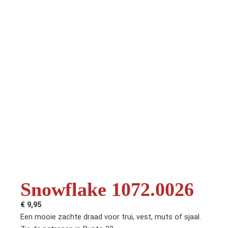
Snowflake 1072.0026
€
9,95
Een mooie zachte draad voor trui, vest, muts of sjaal.